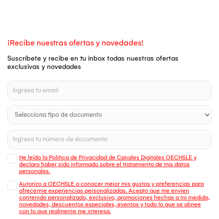
¡Recibe nuestras ofertas y novedades!
Suscríbete y recibe en tu inbox todas nuestras ofertas
exclusivas y novedades
He leído la Política de Privacidad de Canales Digitales OECHSLE y
declaro haber sido informado sobre el tratamiento de mis datos
personales.
Autorizo a OECHSLE a conocer mejor mis gustos y preferencias para
ofrecerme experiencias personalizadas. Acepto que me envien
contenido personalizado, exclusivo, promociones hechas a mi medida,
novedades, descuentos especiales, eventos y todo lo que se alinee
con lo que realmente me interesa.