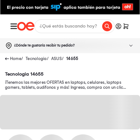
¿Dónde te gustaría recibir tu pedido?
Tecnologia
ASUS
14655
Tecnologia 14655
¡Tenemos las mejores OFERTAS en laptops, celulares, laptops
gamers, tablets, audífonos y más! Ingresa, compra con un clic
desde tu smartphone y recibe tu pedido en casa.