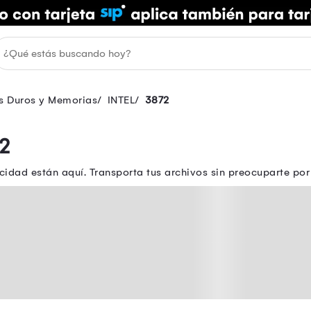
s Duros y Memorias
INTEL
3872
2
idad están aquí. Transporta tus archivos sin preocuparte p