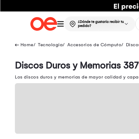
¿Dónde te gustaría recibir tu
pedido?
Tecnologia
Accesorios de Cómputo
Disco
Discos Duros y Memorias 387
Los discos duros y memorias de mayor calidad y capac