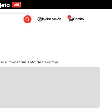
0
Iniciar sesión
Carrito
or el almacenamiento de tu compu