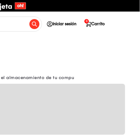
0
Iniciar sesión
Carrito
or el almacenamiento de tu compu