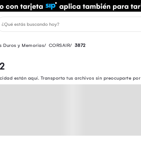
s Duros y Memorias
CORSAIR
3872
2
idad están aquí. Transporta tus archivos sin preocuparte p