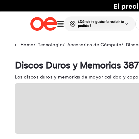
¿Dónde te gustaría recibir tu
pedido?
Tecnologia
Accesorios de Cómputo
Disco
Discos Duros y Memorias 387
Los discos duros y memorias de mayor calidad y capac