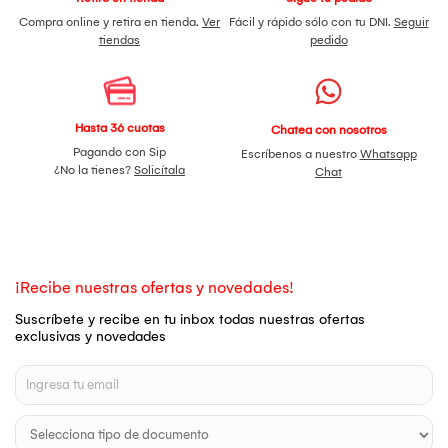
Compra online y retira en tienda.
Ver
Fácil y rápido sólo con tu DNI.
Seguir
tiendas
pedido
Hasta 36 cuotas
Chatea con nosotros
Pagando con Sip
Escríbenos a nuestro
Whatsapp
¿No la tienes?
Solicítala
Chat
¡Recibe nuestras ofertas y novedades!
Suscríbete y recibe en tu inbox todas nuestras ofertas
exclusivas y novedades