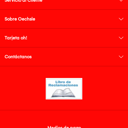
Servicio al Cliente
Sobre Oechsle
Tarjeta oh!
Contáctanos
Medios de pago