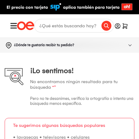
¿Dónde te gustaría recibir tu pedido?
¡Lo sentimos!
No encontramos ningún resultado para tu
búsqueda
“”
Pero no te desanimes, verifica la ortografía o intenta una
búsqueda menos específica.
Te sugerimos algunas búsquedas populares
•
lavasecas
•
televisores
•
celulares