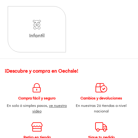
Infantil
¡Descubre y compra en Oechsle!
Compra fácil y seguro
Cambios y devoluciones
En solo 6 simples pasos,
ve nuestro
En nuestras 26 tiendas a nivel
video
nacional
Retiro en tienda
Sigue tu pedido