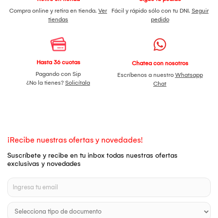
Compra online y retira en tienda.
Ver
Fácil y rápido sólo con tu DNI.
Seguir
tiendas
pedido
Hasta 36 cuotas
Chatea con nosotros
Pagando con Sip
Escríbenos a nuestro
Whatsapp
¿No la tienes?
Solicítala
Chat
¡Recibe nuestras ofertas y novedades!
Suscríbete y recibe en tu inbox todas nuestras ofertas
exclusivas y novedades