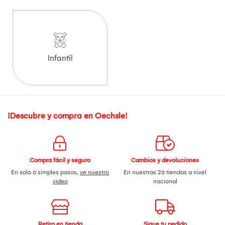
Infantil
¡Descubre y compra en Oechsle!
Compra fácil y seguro
Cambios y devoluciones
En solo 6 simples pasos,
ve nuestro
En nuestras 26 tiendas a nivel
video
nacional
Retiro en tienda
Sigue tu pedido