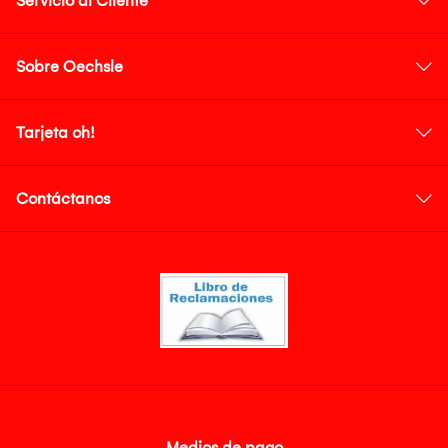
Servicio al Cliente
Sobre Oechsle
Tarjeta oh!
Contáctanos
Medios de pago