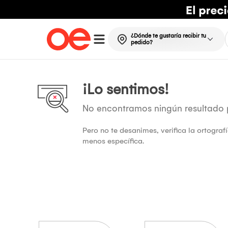
¿Dónde te gustaría recibir tu
pedido?
¡Lo sentimos!
No encontramos ningún resultado
Pero no te desanimes, verifica la ortogra
menos específica.