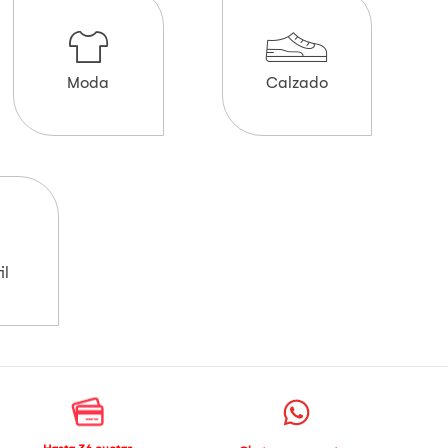
Moda
Calzado
il