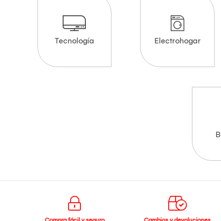
Tecnología
Electrohogar
B
Compra fácil y seguro
Cambios y devoluciones