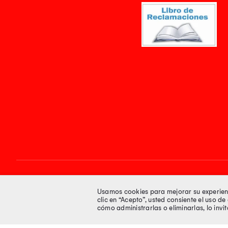
Síguenos en
Usamos cookies para mejorar su experienci
clic en “Acepto”, usted consiente el uso d
cómo administrarlas o eliminarlas, lo inv