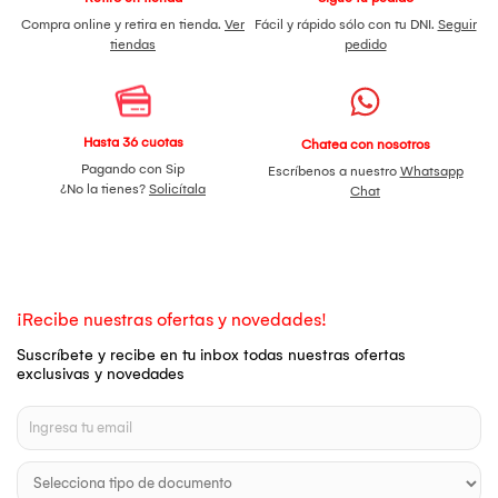
Compra online y retira en tienda.
Ver
Fácil y rápido sólo con tu DNI.
Seguir
tiendas
pedido
Hasta 36 cuotas
Chatea con nosotros
Pagando con Sip
Escríbenos a nuestro
Whatsapp
¿No la tienes?
Solicítala
Chat
¡Recibe nuestras ofertas y novedades!
Suscríbete y recibe en tu inbox todas nuestras ofertas
exclusivas y novedades