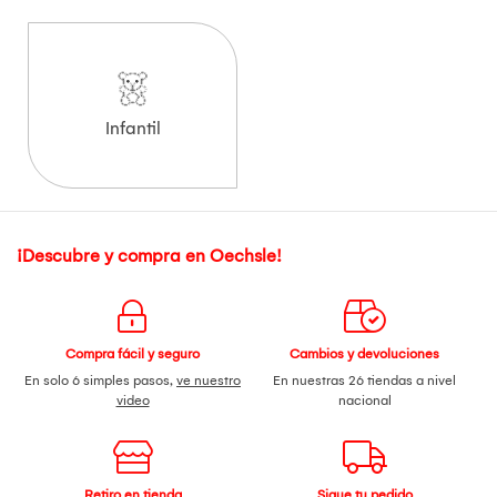
Infantil
¡Descubre y compra en Oechsle!
Compra fácil y seguro
Cambios y devoluciones
En solo 6 simples pasos,
ve nuestro
En nuestras 26 tiendas a nivel
video
nacional
Retiro en tienda
Sigue tu pedido