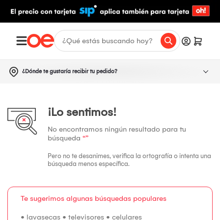
¿Dónde te gustaría recibir tu pedido?
¡Lo sentimos!
No encontramos ningún resultado para tu
búsqueda
“”
Pero no te desanimes, verifica la ortografía o intenta una
búsqueda menos específica.
Te sugerimos algunas búsquedas populares
•
lavasecas
•
televisores
•
celulares