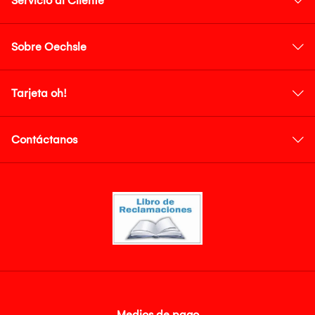
Servicio al Cliente
Sobre Oechsle
Tarjeta oh!
Contáctanos
Medios de pago