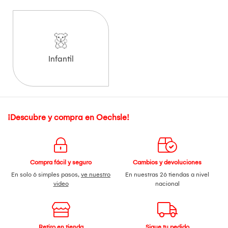
Infantil
¡Descubre y compra en Oechsle!
Compra fácil y seguro
Cambios y devoluciones
En solo 6 simples pasos,
ve nuestro
En nuestras 26 tiendas a nivel
video
nacional
Retiro en tienda
Sigue tu pedido