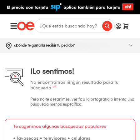
¿Dónde te gustaría recibir tu pedido?
¡Lo sentimos!
No encontramos ningún resultado para tu
búsqueda
“”
Pero no te desanimes, verifica la ortografía o intenta una
búsqueda menos específica.
Te sugerimos algunas búsquedas populares
•
lavasecas
•
televisores
•
celulares