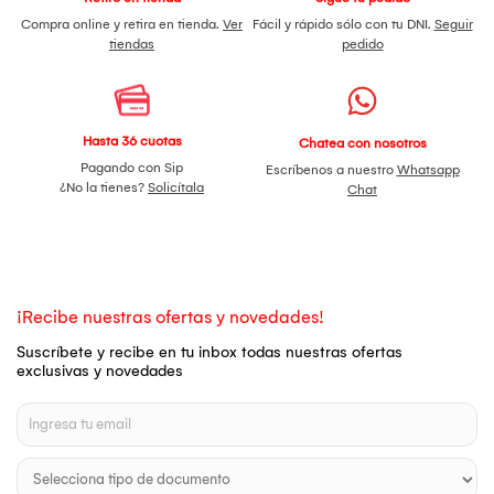
Compra online y retira en tienda.
Ver
Fácil y rápido sólo con tu DNI.
Seguir
tiendas
pedido
Hasta 36 cuotas
Chatea con nosotros
Pagando con Sip
Escríbenos a nuestro
Whatsapp
¿No la tienes?
Solicítala
Chat
¡Recibe nuestras ofertas y novedades!
Suscríbete y recibe en tu inbox todas nuestras ofertas
exclusivas y novedades