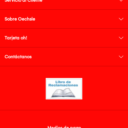
Servicio al Cliente
Sobre Oechsle
Tarjeta oh!
Contáctanos
Medios de pago