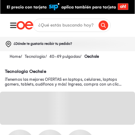
¿Dónde te gustaría recibir tu pedido?
Tecnologia
40-49 pulgadas
Oechsle
Tecnologia Oechsle
¡Tenemos las mejores OFERTAS en laptops, celulares, laptops
gamers, tablets, audífonos y más! Ingresa, compra con un clic
desde tu smartphone y recibe tu pedido en casa.