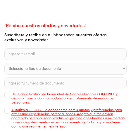
¡Recibe nuestras ofertas y novedades!
Suscríbete y recibe en tu inbox todas nuestras ofertas
exclusivas y novedades
He leído la Política de Privacidad de Canales Digitales OECHSLE y
declaro haber sido informado sobre el tratamiento de mis datos
personales.
Autorizo a OECHSLE a conocer mejor mis gustos y preferencias para
ofrecerme experiencias personalizadas. Acepto que me envien
contenido personalizado, exclusivo, promociones hechas a mi medida,
novedades, descuentos especiales, eventos y todo lo que se alinee
con lo que realmente me interesa.