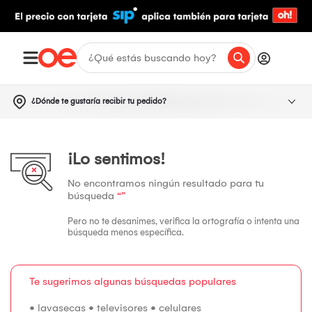
¿Dónde te gustaría recibir tu pedido?
¡Lo sentimos!
No encontramos ningún resultado para tu
búsqueda
“”
Pero no te desanimes, verifica la ortografía o intenta una
búsqueda menos específica.
Te sugerimos algunas búsquedas populares
•
lavasecas
•
televisores
•
celulares