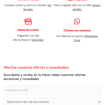
Compra online y retira en tienda.
Ver
Fácil y rápido sólo con tu DNI.
Seguir
tiendas
pedido
Hasta 36 cuotas
Chatea con nosotros
Pagando con Sip
Escríbenos a nuestro
Whatsapp
¿No la tienes?
Solicítala
Chat
¡Recibe nuestras ofertas y novedades!
Suscríbete y recibe en tu inbox todas nuestras ofertas
exclusivas y novedades