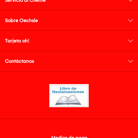
Servicio al Cliente
Sobre Oechsle
Tarjeta oh!
Contáctanos
Medios de pago