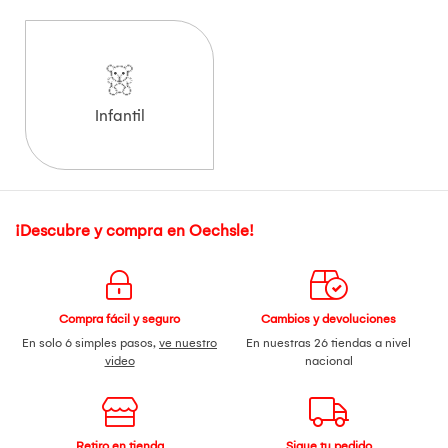
Infantil
¡Descubre y compra en Oechsle!
Compra fácil y seguro
Cambios y devoluciones
En solo 6 simples pasos,
ve nuestro
En nuestras 26 tiendas a nivel
video
nacional
Retiro en tienda
Sigue tu pedido