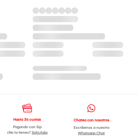
Hasta 36 cuotas
Chatea con nosotros
Pagando con Sip
Escríbenos a nuestro
¿No la tienes?
Solicítala
Whatsapp Chat