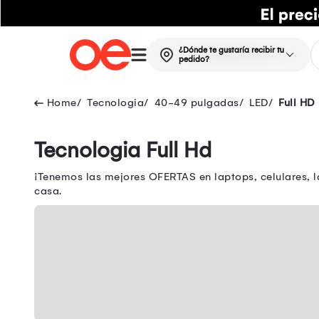
¿Dónde te gustaría recibir tu
pedido?
Tecnologia
40-49 pulgadas
LED
Full HD
Tecnologia Full Hd
¡Tenemos las mejores OFERTAS en laptops, celulares, l
casa.