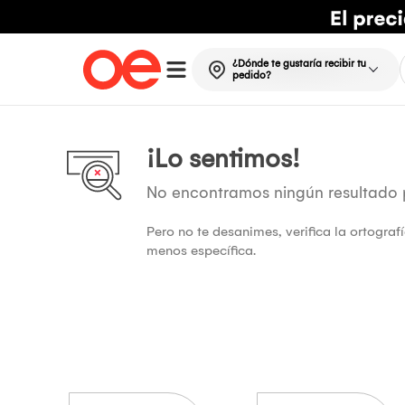
¿Dónde te gustaría recibir tu
pedido?
¡Lo sentimos!
No encontramos ningún resultado
Pero no te desanimes, verifica la ortogra
menos específica.