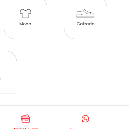
Moda
Calzado
il