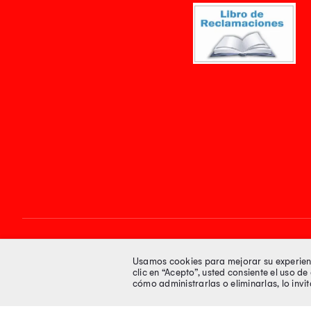
Síguenos en
Usamos cookies para mejorar su experienci
clic en “Acepto”, usted consiente el uso d
cómo administrarlas o eliminarlas, lo inv