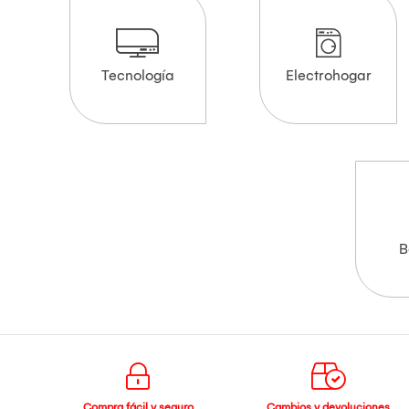
Tecnología
Electrohogar
B
Compra fácil y seguro
Cambios y devoluciones