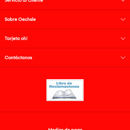
Servicio al Cliente
Sobre Oechsle
Tarjeta oh!
Contáctanos
Medios de pago