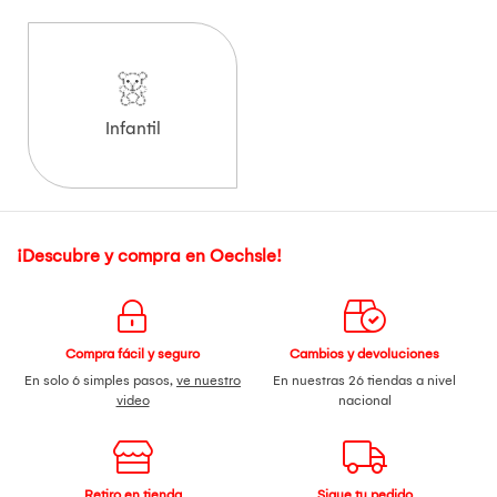
Infantil
¡Descubre y compra en Oechsle!
Compra fácil y seguro
Cambios y devoluciones
En solo 6 simples pasos,
ve nuestro
En nuestras 26 tiendas a nivel
video
nacional
Retiro en tienda
Sigue tu pedido