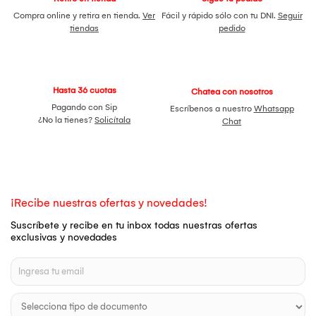
Compra online y retira en tienda.
Ver
Fácil y rápido sólo con tu DNI.
Seguir
tiendas
pedido
Hasta 36 cuotas
Chatea con nosotros
Pagando con Sip
Escríbenos a nuestro
Whatsapp
¿No la tienes?
Solicítala
Chat
¡Recibe nuestras ofertas y novedades!
Suscríbete y recibe en tu inbox todas nuestras ofertas
exclusivas y novedades