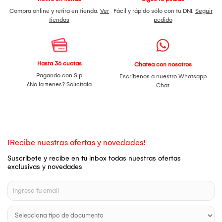
Compra online y retira en tienda.
Ver
Fácil y rápido sólo con tu DNI.
Seguir
tiendas
pedido
Hasta 36 cuotas
Chatea con nosotros
Pagando con Sip
Escríbenos a nuestro
Whatsapp
¿No la tienes?
Solicítala
Chat
¡Recibe nuestras ofertas y novedades!
Suscríbete y recibe en tu inbox todas nuestras ofertas
exclusivas y novedades