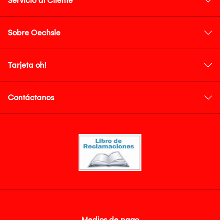
Servicio al Cliente
Sobre Oechsle
Tarjeta oh!
Contáctanos
Medios de pago