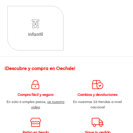
Infantil
¡Descubre y compra en Oechsle!
Compra fácil y seguro
Cambios y devoluciones
En solo 6 simples pasos,
ve nuestro
En nuestras 26 tiendas a nivel
video
nacional
Retiro en tienda
Sigue tu pedido