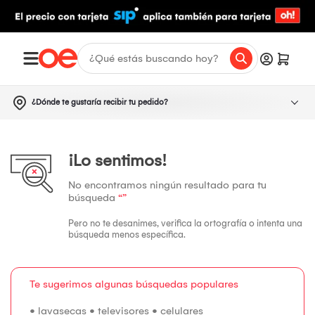
¿Dónde te gustaría recibir tu pedido?
¡Lo sentimos!
No encontramos ningún resultado para tu
búsqueda
“”
Pero no te desanimes, verifica la ortografía o intenta una
búsqueda menos específica.
Te sugerimos algunas búsquedas populares
•
lavasecas
•
televisores
•
celulares