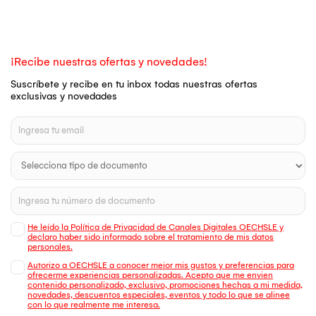
¡Recibe nuestras ofertas y novedades!
Suscríbete y recibe en tu inbox todas nuestras ofertas
exclusivas y novedades
He leído la Política de Privacidad de Canales Digitales OECHSLE y
declaro haber sido informado sobre el tratamiento de mis datos
personales.
Autorizo a OECHSLE a conocer mejor mis gustos y preferencias para
ofrecerme experiencias personalizadas. Acepto que me envien
contenido personalizado, exclusivo, promociones hechas a mi medida,
novedades, descuentos especiales, eventos y todo lo que se alinee
con lo que realmente me interesa.