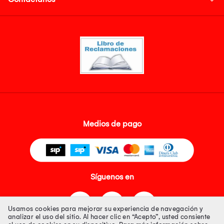
Medios de pago
Síguenos en
Usamos cookies para mejorar su experiencia de navegación y
analizar el uso del sitio. Al hacer clic en “Acepto”, usted consiente