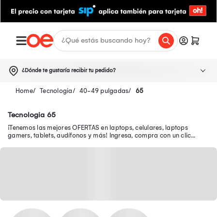
¿Dónde te gustaría recibir tu pedido?
Tecnologia
40-49 pulgadas
65
Tecnologia 65
¡Tenemos las mejores OFERTAS en laptops, celulares, laptops
gamers, tablets, audífonos y más! Ingresa, compra con un clic
desde tu smartphone y recibe tu pedido en casa.