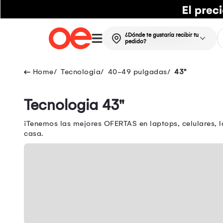
¿Dónde te gustaría recibir tu
pedido?
Tecnologia
40-49 pulgadas
43"
Tecnologia 43"
¡Tenemos las mejores OFERTAS en laptops, celulares, l
casa.