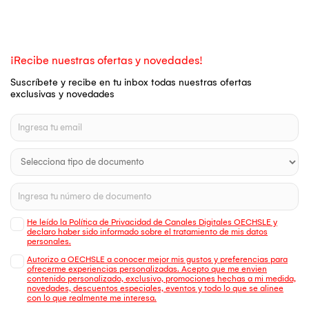
¡Recibe nuestras ofertas y novedades!
Suscríbete y recibe en tu inbox todas nuestras ofertas
exclusivas y novedades
He leído la Política de Privacidad de Canales Digitales OECHSLE y
declaro haber sido informado sobre el tratamiento de mis datos
personales.
Autorizo a OECHSLE a conocer mejor mis gustos y preferencias para
ofrecerme experiencias personalizadas. Acepto que me envien
contenido personalizado, exclusivo, promociones hechas a mi medida,
novedades, descuentos especiales, eventos y todo lo que se alinee
con lo que realmente me interesa.