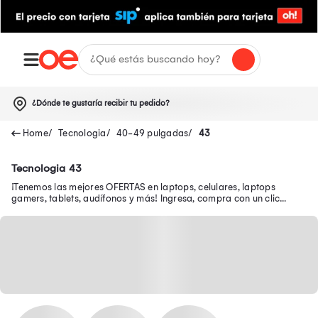
¿Dónde te gustaría recibir tu pedido?
Tecnologia
40-49 pulgadas
43
Tecnologia 43
¡Tenemos las mejores OFERTAS en laptops, celulares, laptops
gamers, tablets, audífonos y más! Ingresa, compra con un clic
desde tu smartphone y recibe tu pedido en casa.