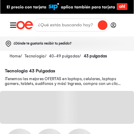
¿Dónde te gustaría recibir tu pedido?
Tecnologia
40-49 pulgadas
43 pulgadas
Tecnologia 43 Pulgadas
¡Tenemos las mejores OFERTAS en laptops, celulares, laptops
gamers, tablets, audífonos y más! Ingresa, compra con un clic
desde tu smartphone y recibe tu pedido en casa.