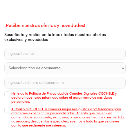
¡Recibe nuestras ofertas y novedades!
Suscríbete y recibe en tu inbox todas nuestras ofertas
exclusivas y novedades
He leído la Política de Privacidad de Canales Digitales OECHSLE y
declaro haber sido informado sobre el tratamiento de mis datos
personales.
Autorizo a OECHSLE a conocer mejor mis gustos y preferencias para
ofrecerme experiencias personalizadas. Acepto que me envien
contenido personalizado, exclusivo, promociones hechas a mi medida,
novedades, descuentos especiales, eventos y todo lo que se alinee
con lo que realmente me interesa.