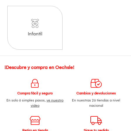
Infantil
¡Descubre y compra en Oechsle!
Compra fácil y seguro
Cambios y devoluciones
En solo 6 simples pasos,
ve nuestro
En nuestras 26 tiendas a nivel
video
nacional
Retiro en tienda
Sigue tu pedido