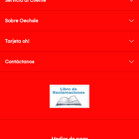
Servicio al Cliente
Sobre Oechsle
Tarjeta oh!
Contáctanos
Medios de pago