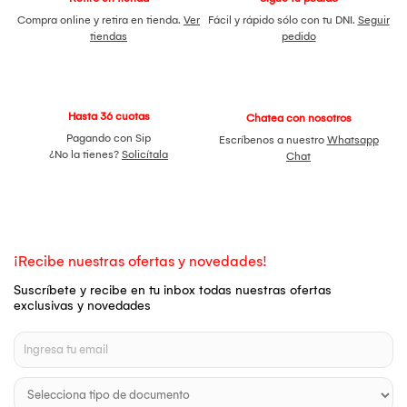
Compra online y retira en tienda.
Ver
Fácil y rápido sólo con tu DNI.
Seguir
tiendas
pedido
Hasta 36 cuotas
Chatea con nosotros
Pagando con Sip
Escríbenos a nuestro
Whatsapp
¿No la tienes?
Solicítala
Chat
¡Recibe nuestras ofertas y novedades!
Suscríbete y recibe en tu inbox todas nuestras ofertas
exclusivas y novedades