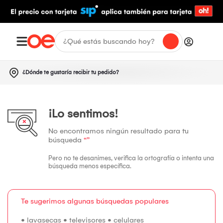
¿Dónde te gustaría recibir tu pedido?
¡Lo sentimos!
No encontramos ningún resultado para tu
búsqueda
“”
Pero no te desanimes, verifica la ortografía o intenta una
búsqueda menos específica.
Te sugerimos algunas búsquedas populares
•
lavasecas
•
televisores
•
celulares