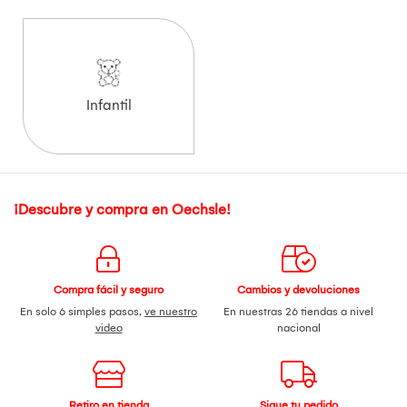
Infantil
¡Descubre y compra en Oechsle!
Compra fácil y seguro
Cambios y devoluciones
En solo 6 simples pasos,
ve nuestro
En nuestras 26 tiendas a nivel
video
nacional
Retiro en tienda
Sigue tu pedido