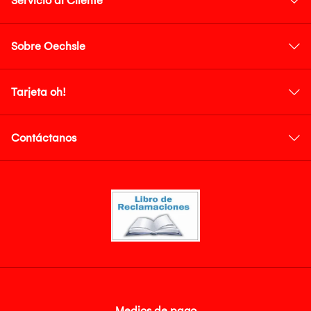
Servicio al Cliente
Sobre Oechsle
Tarjeta oh!
Contáctanos
Medios de pago