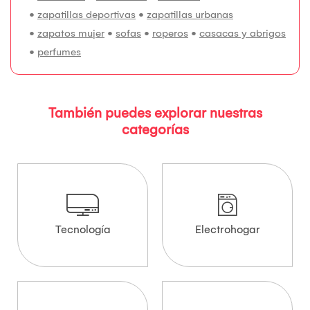
•
zapatillas deportivas
•
zapatillas urbanas
•
zapatos mujer
•
sofas
•
roperos
•
casacas y abrigos
•
perfumes
También puedes explorar nuestras
categorías
Tecnología
Electrohogar