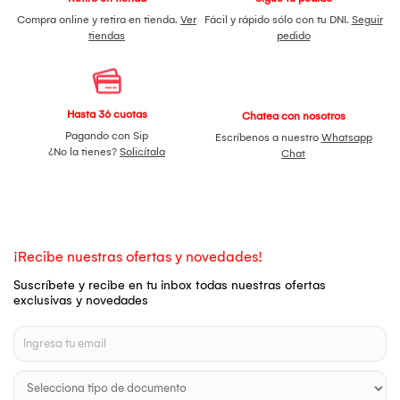
Compra online y retira en tienda.
Ver
Fácil y rápido sólo con tu DNI.
Seguir
tiendas
pedido
Hasta 36 cuotas
Chatea con nosotros
Pagando con Sip
Escríbenos a nuestro
Whatsapp
¿No la tienes?
Solicítala
Chat
¡Recibe nuestras ofertas y novedades!
Suscríbete y recibe en tu inbox todas nuestras ofertas
exclusivas y novedades