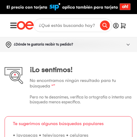
¿Dónde te gustaría recibir tu pedido?
¡Lo sentimos!
No encontramos ningún resultado para tu
búsqueda
“”
Pero no te desanimes, verifica la ortografía o intenta una
búsqueda menos específica.
Te sugerimos algunas búsquedas populares
•
lavasecas
•
televisores
•
celulares