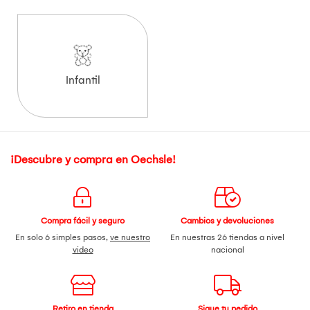
Infantil
¡Descubre y compra en Oechsle!
Compra fácil y seguro
Cambios y devoluciones
En solo 6 simples pasos,
ve nuestro
En nuestras 26 tiendas a nivel
video
nacional
Retiro en tienda
Sigue tu pedido