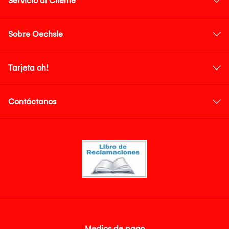
Servicio al Cliente
Sobre Oechsle
Tarjeta oh!
Contáctanos
Medios de pago