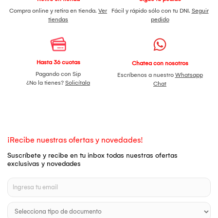
Compra online y retira en tienda.
Ver
Fácil y rápido sólo con tu DNI.
Seguir
tiendas
pedido
Hasta 36 cuotas
Chatea con nosotros
Pagando con Sip
Escríbenos a nuestro
Whatsapp
¿No la tienes?
Solicítala
Chat
¡Recibe nuestras ofertas y novedades!
Suscríbete y recibe en tu inbox todas nuestras ofertas
exclusivas y novedades