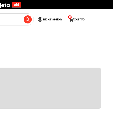
0
Iniciar sesión
Carrito