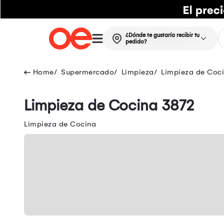
¿Dónde te gustaría recibir tu
pedido?
Supermercado
Limpieza
Limpieza de Coc
Limpieza de Cocina 3872
Limpieza de Cocina