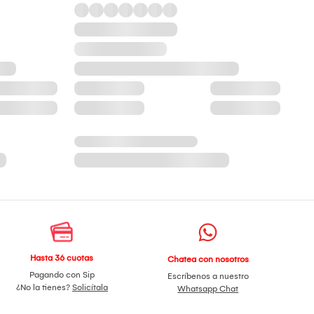
Hasta 36 cuotas
Chatea con nosotros
Pagando con Sip
Escríbenos a nuestro
¿No la tienes?
Solicítala
Whatsapp Chat