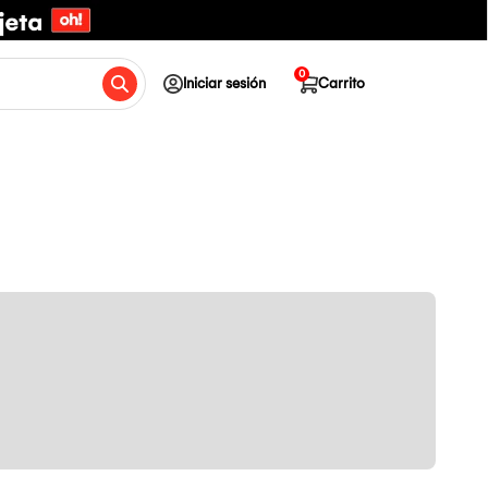
0
Iniciar sesión
Carrito