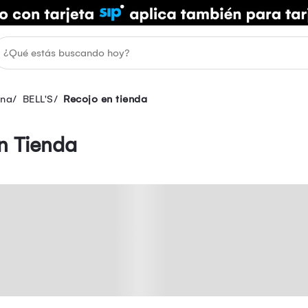
ina
BELL'S
Recojo en tienda
n Tienda