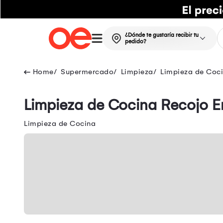
¿Dónde te gustaría recibir tu
pedido?
Supermercado
Limpieza
Limpieza de Coc
Limpieza de Cocina Recojo E
Limpieza de Cocina