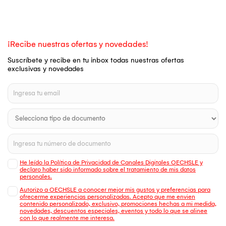
¡Recibe nuestras ofertas y novedades!
Suscríbete y recibe en tu inbox todas nuestras ofertas
exclusivas y novedades
He leído la Política de Privacidad de Canales Digitales OECHSLE y
declaro haber sido informado sobre el tratamiento de mis datos
personales.
Autorizo a OECHSLE a conocer mejor mis gustos y preferencias para
ofrecerme experiencias personalizadas. Acepto que me envien
contenido personalizado, exclusivo, promociones hechas a mi medida,
novedades, descuentos especiales, eventos y todo lo que se alinee
con lo que realmente me interesa.