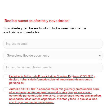
¡Recibe nuestras ofertas y novedades!
Suscríbete y recibe en tu inbox todas nuestras ofertas
exclusivas y novedades
He leído la Política de Privacidad de Canales Digitales OECHSLE y
declaro haber sido informado sobre el tratamiento de mis datos
personales.
Autorizo a OECHSLE a conocer mejor mis gustos y preferencias para
ofrecerme experiencias personalizadas. Acepto que me envien
contenido personalizado, exclusivo, promociones hechas a mi medida,
novedades, descuentos especiales, eventos y todo lo que se alinee
con lo que realmente me interesa.