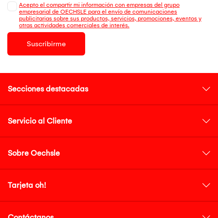
Acepto el compartir mi información con empresas del grupo
empresarial de OECHSLE para el envío de comunicaciones
publicitarias sobre sus productos, servicios, promociones, eventos y
otras actividades comerciales de interés.
Suscribirme
Secciones destacadas
Servicio al Cliente
Sobre Oechsle
Tarjeta oh!
Contáctanos