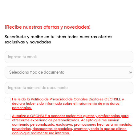
¡Recibe nuestras ofertas y novedades!
Suscríbete y recibe en tu inbox todas nuestras ofertas
exclusivas y novedades
He leído la Política de Privacidad de Canales Digitales OECHSLE y
declaro haber sido informado sobre el tratamiento de mis datos
personales.
Autorizo a OECHSLE a conocer mejor mis gustos y preferencias para
ofrecerme experiencias personalizadas. Acepto que me envien
contenido personalizado, exclusivo, promociones hechas a mi medida,
novedades, descuentos especiales, eventos y todo lo que se alinee
con lo que realmente me interesa.