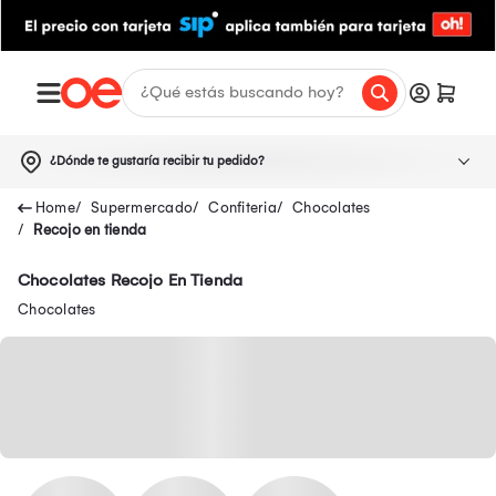
¿Dónde te gustaría recibir tu pedido?
Supermercado
Confiteria
Chocolates
Recojo en tienda
Chocolates Recojo En Tienda
Chocolates