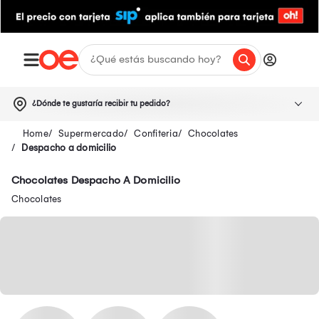
¿Dónde te gustaría recibir tu pedido?
Supermercado
Confiteria
Chocolates
Despacho a domicilio
Chocolates Despacho A Domicilio
Chocolates