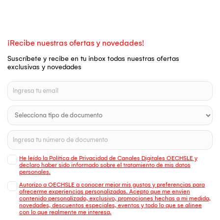
¡Recibe nuestras ofertas y novedades!
Suscríbete y recibe en tu inbox todas nuestras ofertas
exclusivas y novedades
He leído la Política de Privacidad de Canales Digitales OECHSLE y
declaro haber sido informado sobre el tratamiento de mis datos
personales.
Autorizo a OECHSLE a conocer mejor mis gustos y preferencias para
ofrecerme experiencias personalizadas. Acepto que me envien
contenido personalizado, exclusivo, promociones hechas a mi medida,
novedades, descuentos especiales, eventos y todo lo que se alinee
con lo que realmente me interesa.