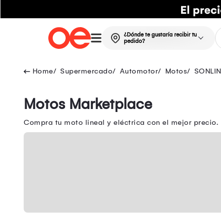
¿Dónde te gustaría recibir tu
pedido?
Supermercado
Automotor
Motos
SONLI
Motos Marketplace
Compra tu moto lineal y eléctrica con el mejor preci