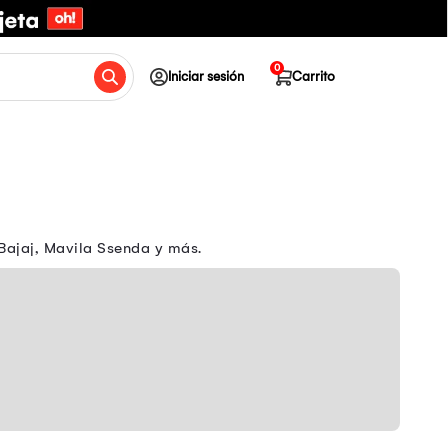
0
Iniciar sesión
Carrito
Bajaj, Mavila Ssenda y más.