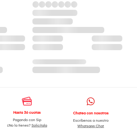
Hasta 36 cuotas
Chatea con nosotros
Pagando con Sip
Escríbenos a nuestro
¿No la tienes?
Solicítala
Whatsapp Chat