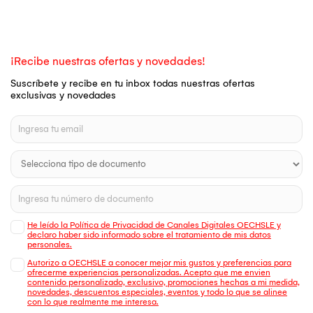
¡Recibe nuestras ofertas y novedades!
Suscríbete y recibe en tu inbox todas nuestras ofertas
exclusivas y novedades
He leído la Política de Privacidad de Canales Digitales OECHSLE y
declaro haber sido informado sobre el tratamiento de mis datos
personales.
Autorizo a OECHSLE a conocer mejor mis gustos y preferencias para
ofrecerme experiencias personalizadas. Acepto que me envien
contenido personalizado, exclusivo, promociones hechas a mi medida,
novedades, descuentos especiales, eventos y todo lo que se alinee
con lo que realmente me interesa.