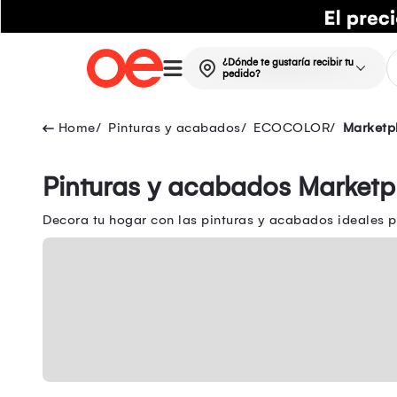
¿Dónde te gustaría recibir tu
pedido?
Pinturas y acabados
ECOCOLOR
Marketp
Pinturas y acabados Marketp
Decora tu hogar con las pinturas y acabados ideales 