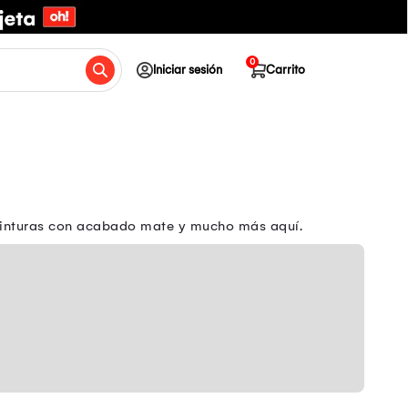
0
Iniciar sesión
Carrito
 pinturas con acabado mate y mucho más aquí.