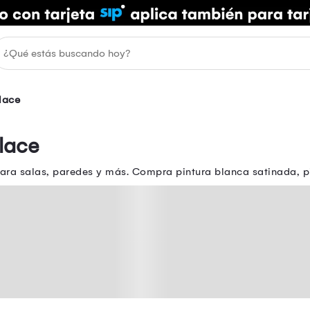
lace
lace
para salas, paredes y más. Compra pintura blanca satinada,