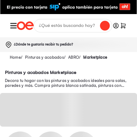
¿Dónde te gustaría recibir tu pedido?
Pinturas y acabados
ABRO
Marketplace
Pinturas y acabados Marketplace
Decora tu hogar con las pinturas y acabados ideales para salas,
paredes y más. Compra pintura blanca satinada, pinturas con
acabado mate y mucho más aquí.