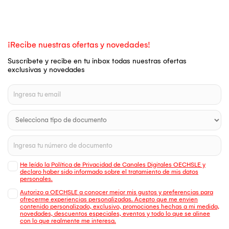
¡Recibe nuestras ofertas y novedades!
Suscríbete y recibe en tu inbox todas nuestras ofertas
exclusivas y novedades
He leído la Política de Privacidad de Canales Digitales OECHSLE y
declaro haber sido informado sobre el tratamiento de mis datos
personales.
Autorizo a OECHSLE a conocer mejor mis gustos y preferencias para
ofrecerme experiencias personalizadas. Acepto que me envien
contenido personalizado, exclusivo, promociones hechas a mi medida,
novedades, descuentos especiales, eventos y todo lo que se alinee
con lo que realmente me interesa.