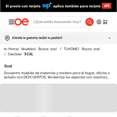
¿Dónde te gustaría recibir tu pedido?
Muebles
Busca: scal
TUHOME
Busca: scal
Oechsle
SCAL
Scal
Encuentra muebles de melamine y madera para el hogar, oficina o
estudio con DESCUENTOS. Moderniza tus espacios con nuestras
ofertas de muebles para sala.