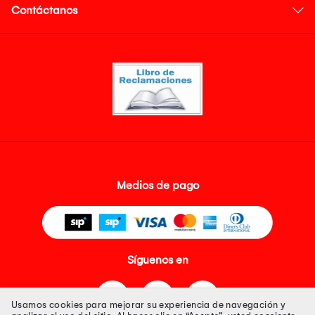
Contáctanos
Medios de pago
Síguenos en
Usamos cookies para mejorar su experiencia de navegación y