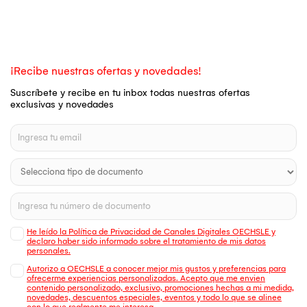
¡Recibe nuestras ofertas y novedades!
Suscríbete y recibe en tu inbox todas nuestras ofertas
exclusivas y novedades
He leído la Política de Privacidad de Canales Digitales OECHSLE y
declaro haber sido informado sobre el tratamiento de mis datos
personales.
Autorizo a OECHSLE a conocer mejor mis gustos y preferencias para
ofrecerme experiencias personalizadas. Acepto que me envien
contenido personalizado, exclusivo, promociones hechas a mi medida,
novedades, descuentos especiales, eventos y todo lo que se alinee
con lo que realmente me interesa.