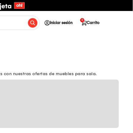
0
Iniciar sesión
Carrito
 con nuestras ofertas de muebles para sala.