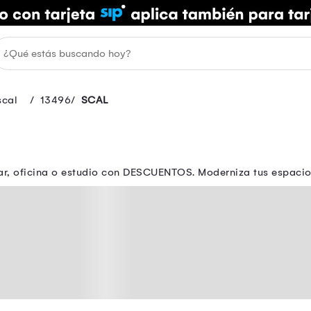
scal
13496
SCAL
, oficina o estudio con DESCUENTOS. Moderniza tus espacios