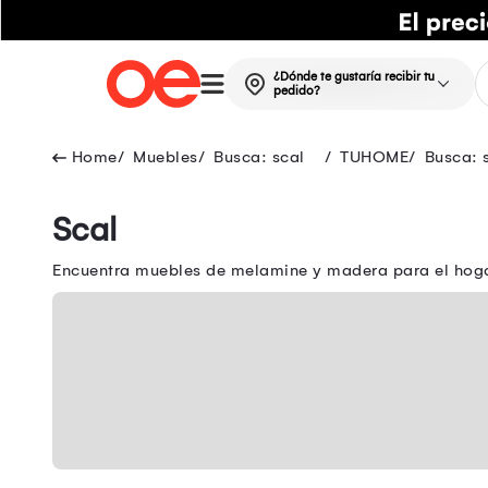
¿Dónde te gustaría recibir tu
pedido?
Muebles
Busca: scal
TUHOME
Busca: 
Scal
Encuentra muebles de melamine y madera para el hogar