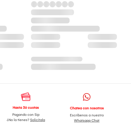
Hasta 36 cuotas
Chatea con nosotros
Pagando con Sip
Escríbenos a nuestro
¿No la tienes?
Solicítala
Whatsapp Chat