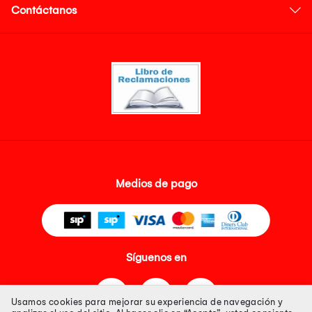
Contáctanos
Medios de pago
Síguenos en
Usamos cookies para mejorar su experiencia de navegación y