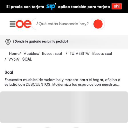
¿Dónde te gustaría recibir tu pedido?
Muebles
Busca: scal
TU MESITA
Busca: scal
9939
SCAL
Scal
Encuentra muebles de melamine y madera para el hogar, oficina o
estudio con DESCUENTOS. Moderniza tus espacios con nuestras
ofertas de muebles para sala.