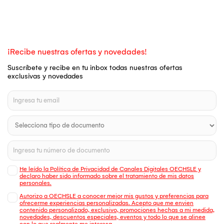
¡Recibe nuestras ofertas y novedades!
Suscríbete y recibe en tu inbox todas nuestras ofertas
exclusivas y novedades
He leído la Política de Privacidad de Canales Digitales OECHSLE y
declaro haber sido informado sobre el tratamiento de mis datos
personales.
Autorizo a OECHSLE a conocer mejor mis gustos y preferencias para
ofrecerme experiencias personalizadas. Acepto que me envien
contenido personalizado, exclusivo, promociones hechas a mi medida,
novedades, descuentos especiales, eventos y todo lo que se alinee
con lo que realmente me interesa.