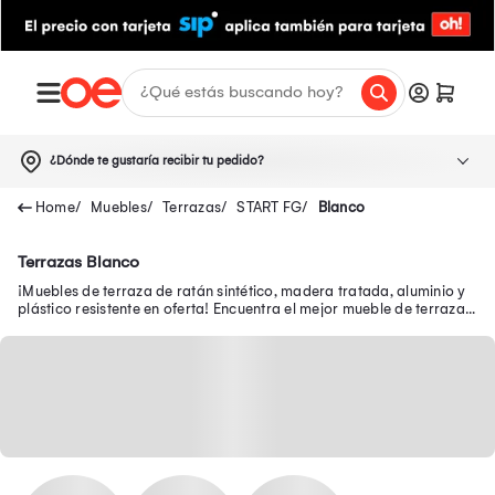
¿Dónde te gustaría recibir tu pedido?
Muebles
Terrazas
START FG
Blanco
Terrazas Blanco
¡Muebles de terraza de ratán sintético, madera tratada, aluminio y
plástico resistente en oferta! Encuentra el mejor mueble de terraza
en Oechsle.pe.