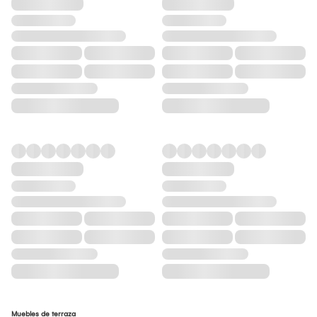
Muebles de terraza