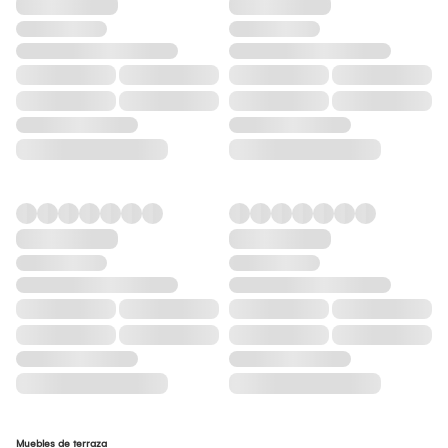
Muebles de terraza