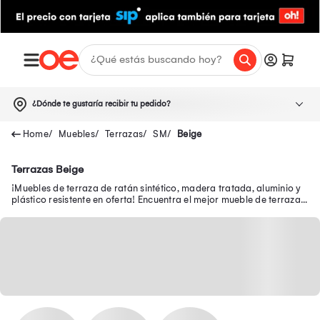
¿Dónde te gustaría recibir tu pedido?
Muebles
Terrazas
SM
Beige
Terrazas Beige
¡Muebles de terraza de ratán sintético, madera tratada, aluminio y
plástico resistente en oferta! Encuentra el mejor mueble de terraza
en Oechsle.pe.