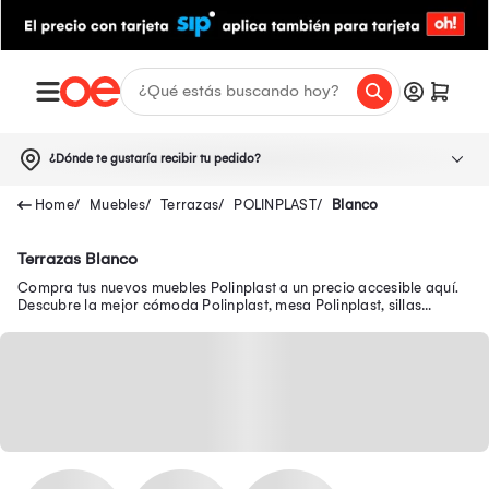
¿Dónde te gustaría recibir tu pedido?
Muebles
Terrazas
POLINPLAST
Blanco
Terrazas Blanco
Compra tus nuevos muebles Polinplast a un precio accesible aquí.
Descubre la mejor cómoda Polinplast, mesa Polinplast, sillas
Polinplast y más.