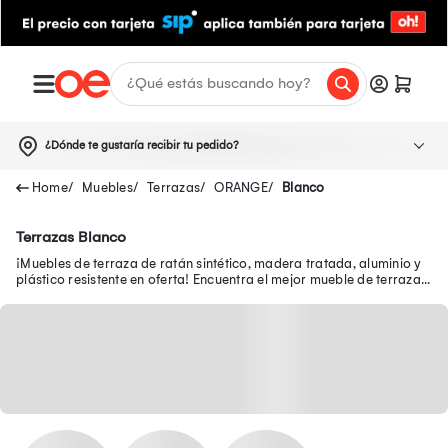
¿Dónde te gustaría recibir tu pedido?
Muebles
Terrazas
ORANGE
Blanco
Terrazas Blanco
¡Muebles de terraza de ratán sintético, madera tratada, aluminio y
plástico resistente en oferta! Encuentra el mejor mueble de terraza
en Oechsle.pe.