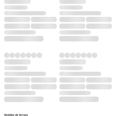
Muebles de terraza