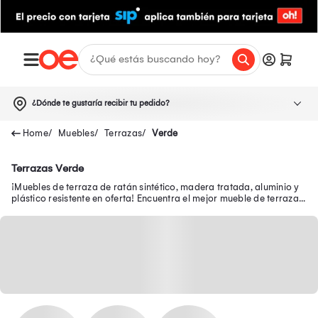
¿Dónde te gustaría recibir tu pedido?
Muebles
Terrazas
Verde
Terrazas Verde
¡Muebles de terraza de ratán sintético, madera tratada, aluminio y
plástico resistente en oferta! Encuentra el mejor mueble de terraza
en Oechsle.pe.