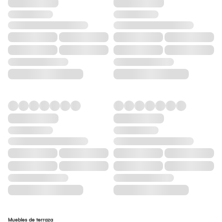
Muebles de terraza