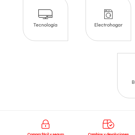
Tecnología
Electrohogar
B
Compra fácil y seguro
Cambios y devoluciones