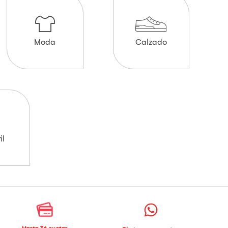
Moda
Calzado
il