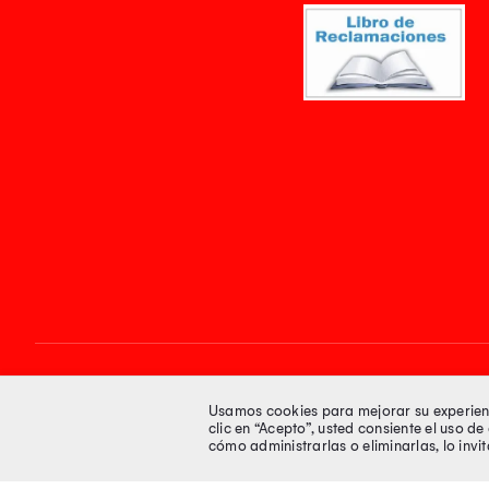
Síguenos en
Usamos cookies para mejorar su experienci
clic en “Acepto”, usted consiente el uso d
cómo administrarlas o eliminarlas, lo inv