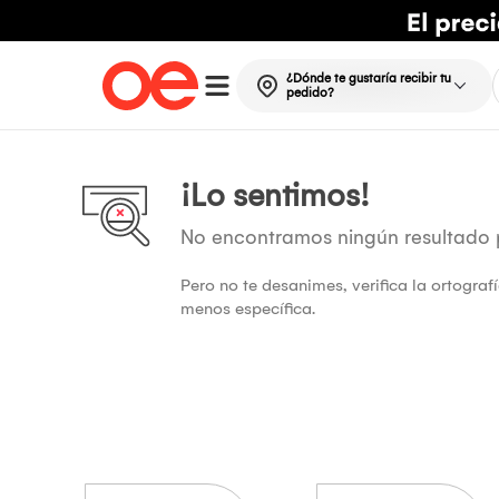
¿Dónde te gustaría recibir tu
pedido?
¡Lo sentimos!
No encontramos ningún resultado
Pero no te desanimes, verifica la ortogra
menos específica.