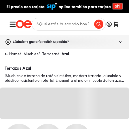
¿Dónde te gustaría recibir tu pedido?
Muebles
Terrazas
Azul
Terrazas Azul
¡Muebles de terraza de ratán sintético, madera tratada, aluminio y
plástico resistente en oferta! Encuentra el mejor mueble de terraza
en Oechsle.pe.