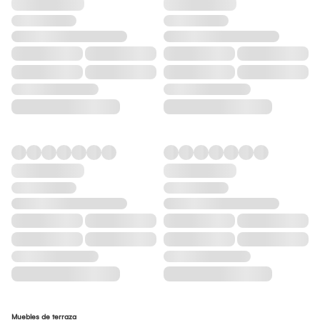
Muebles de terraza