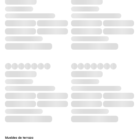
Muebles de terraza