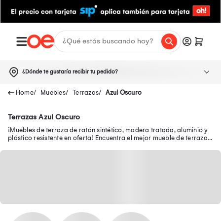
¿Dónde te gustaría recibir tu pedido?
Muebles
Terrazas
Azul Oscuro
Terrazas Azul Oscuro
¡Muebles de terraza de ratán sintético, madera tratada, aluminio y
plástico resistente en oferta! Encuentra el mejor mueble de terraza
en Oechsle.pe.