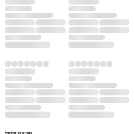
Muebles de terraza