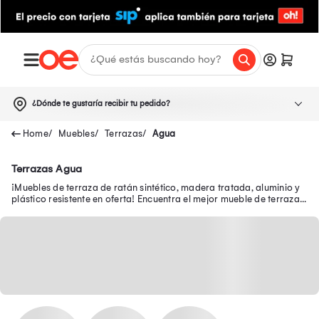
¿Dónde te gustaría recibir tu pedido?
Muebles
Terrazas
Agua
Terrazas Agua
¡Muebles de terraza de ratán sintético, madera tratada, aluminio y
plástico resistente en oferta! Encuentra el mejor mueble de terraza
en Oechsle.pe.