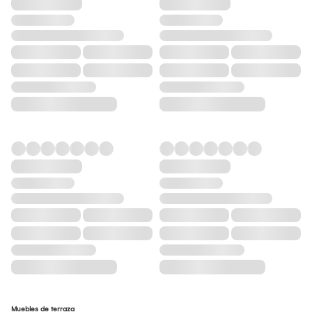
Muebles de terraza