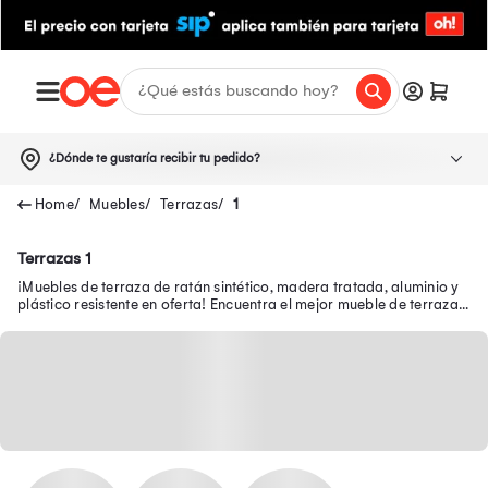
¿Dónde te gustaría recibir tu pedido?
Muebles
Terrazas
1
Terrazas 1
¡Muebles de terraza de ratán sintético, madera tratada, aluminio y
plástico resistente en oferta! Encuentra el mejor mueble de terraza
en Oechsle.pe.