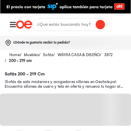
¿Dónde te gustaría recibir tu pedido?
Muebles
Sofás
WAYRA CASA & DISEÑO
3872
200 - 219 cm
Sofás 200 - 219 Cm
¡Sofás de sala modernos y acogedores sillones en Oechsle.pe!
Encuentra sillones de cuero y tela en oferta y renueva tu hogar al
mejor precio.