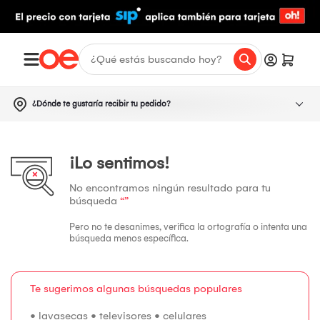
¿Dónde te gustaría recibir tu pedido?
¡Lo sentimos!
No encontramos ningún resultado para tu
búsqueda
“”
Pero no te desanimes, verifica la ortografía o intenta una
búsqueda menos específica.
Te sugerimos algunas búsquedas populares
•
lavasecas
•
televisores
•
celulares