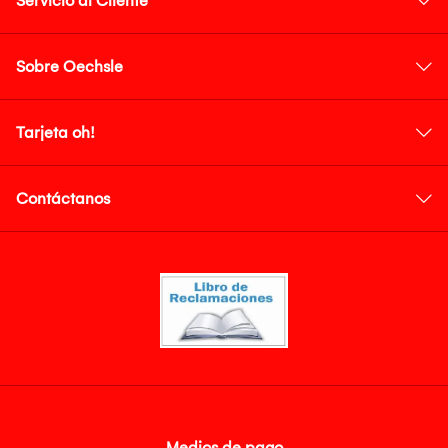
Servicio al Cliente
Sobre Oechsle
Tarjeta oh!
Contáctanos
Medios de pago