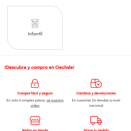
Infantil
¡Descubre y compra en Oechsle!
Compra fácil y seguro
Cambios y devoluciones
En solo 6 simples pasos,
ve nuestro
En nuestras 26 tiendas a nivel
video
nacional
Retiro en tienda
Sigue tu pedido