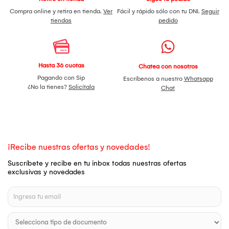
Compra online y retira en tienda.
Ver
Fácil y rápido sólo con tu DNI.
Seguir
tiendas
pedido
Hasta 36 cuotas
Chatea con nosotros
Pagando con Sip
Escríbenos a nuestro
Whatsapp
¿No la tienes?
Solicítala
Chat
¡Recibe nuestras ofertas y novedades!
Suscríbete y recibe en tu inbox todas nuestras ofertas
exclusivas y novedades