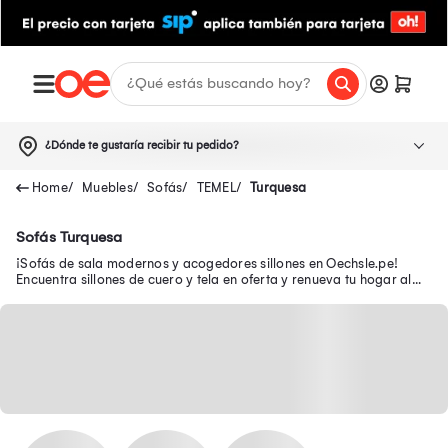
¿Dónde te gustaría recibir tu pedido?
Muebles
Sofás
TEMEL
Turquesa
Sofás Turquesa
¡Sofás de sala modernos y acogedores sillones en Oechsle.pe!
Encuentra sillones de cuero y tela en oferta y renueva tu hogar al
mejor precio.