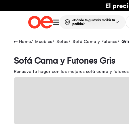
¿Dónde te gustaría recibir tu
pedido?
Muebles
Sofás
Sofá Cama y Futones
Gri
Sofá Cama y Futones Gris
Renueva tu hogar con los mejores sofá cama y futones.