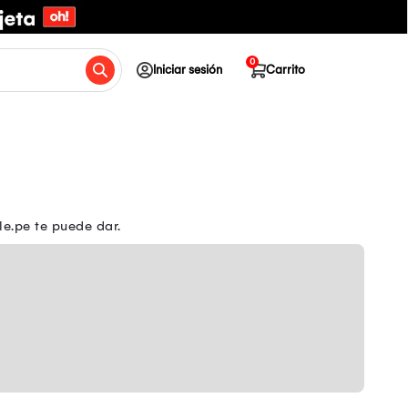
0
Iniciar sesión
Carrito
e.pe te puede dar.