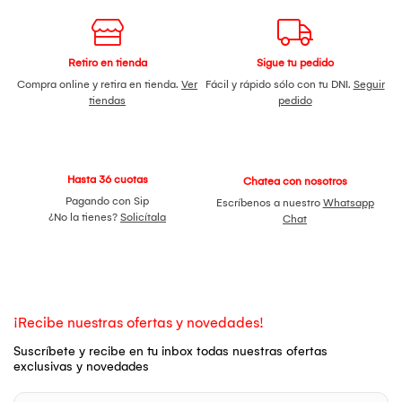
Retiro en tienda
Sigue tu pedido
Compra online y retira en tienda.
Ver
Fácil y rápido sólo con tu DNI.
Seguir
tiendas
pedido
Hasta 36 cuotas
Chatea con nosotros
Pagando con Sip
Escríbenos a nuestro
Whatsapp
¿No la tienes?
Solicítala
Chat
¡Recibe nuestras ofertas y novedades!
Suscríbete y recibe en tu inbox todas nuestras ofertas
exclusivas y novedades