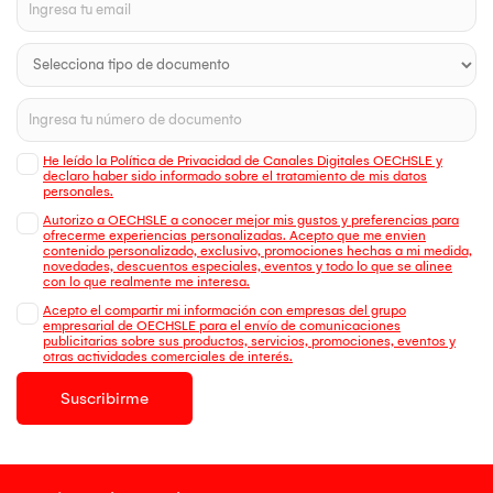
He leído la Política de Privacidad de Canales Digitales OECHSLE y
declaro haber sido informado sobre el tratamiento de mis datos
personales.
Autorizo a OECHSLE a conocer mejor mis gustos y preferencias para
ofrecerme experiencias personalizadas. Acepto que me envien
contenido personalizado, exclusivo, promociones hechas a mi medida,
novedades, descuentos especiales, eventos y todo lo que se alinee
con lo que realmente me interesa.
Acepto el compartir mi información con empresas del grupo
empresarial de OECHSLE para el envío de comunicaciones
publicitarias sobre sus productos, servicios, promociones, eventos y
otras actividades comerciales de interés.
Suscribirme