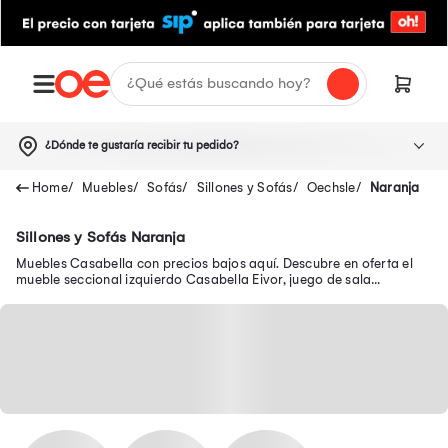
¿Dónde te gustaría recibir tu pedido?
Muebles
Sofás
Sillones y Sofás
Oechsle
Naranja
Sillones y Sofás Naranja
Muebles Casabella con precios bajos aquí. Descubre en oferta el
mueble seccional izquierdo Casabella Eivor, juego de sala
Casabella 3-2-1 cuerpos y más.