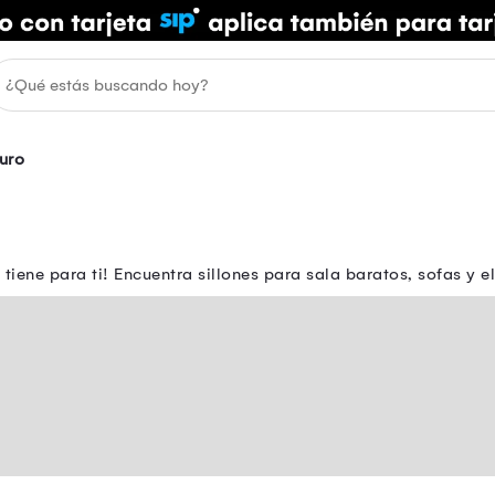
uro
tiene para ti! Encuentra sillones para sala baratos, sofas y e