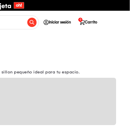
0
Iniciar sesión
Carrito
l sillon pequeño ideal para tu espacio.