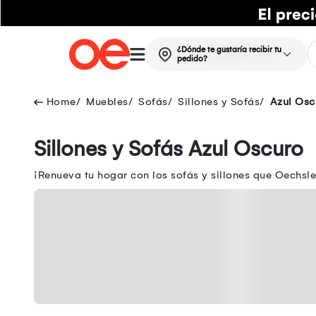
¿Dónde te gustaría recibir tu
pedido?
Muebles
Sofás
Sillones y Sofás
Azul Osc
Sillones y Sofás Azul Oscuro
¡Renueva tu hogar con los sofás y sillones que Oechsle 